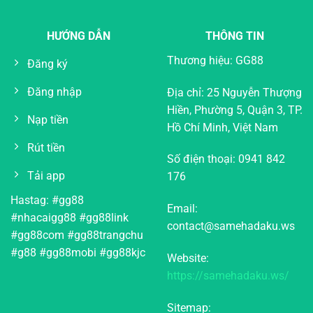
HƯỚNG DẪN
THÔNG TIN
Thương hiệu: GG88
Đăng ký
Đăng nhập
Địa chỉ: 25 Nguyễn Thượng
Hiền, Phường 5, Quận 3, TP.
Nạp tiền
Hồ Chí Minh, Việt Nam
Rút tiền
Số điện thoại: 0941 842
Tải app
176
Hastag: #gg88
Email:
#nhacaigg88 #gg88link
contact@samehadaku.ws
#gg88com #gg88trangchu
#g88 #gg88mobi #gg88kjc
Website:
https://samehadaku.ws/
Sitemap: