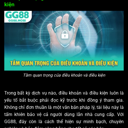
kiện
Tầm quan trọng của điều khoản và điều kiện
Trong bất kỳ dịch vụ nào,
điều khoản và điều kiện
luôn là
yếu tố bắt buộc phải đọc kỹ trước khi đồng ý tham gia.
Không chỉ đơn thuần là một văn bản pháp lý, tài liệu này là
tấm khiên bảo vệ cả người dùng lẫn nhà cung cấp. Với
GG88, đây còn là cách thể hiện sự minh bạch, chuyên