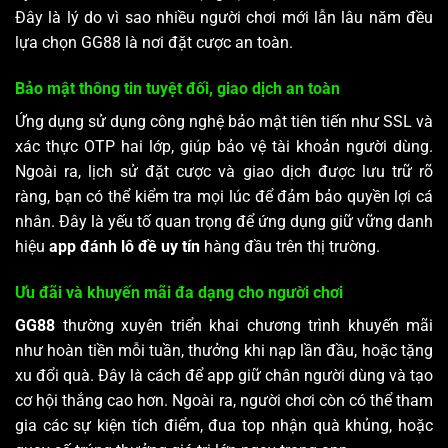
Đây là lý do vì sao nhiều người chơi mới lẫn lâu năm đều
lựa chọn GG88 là nơi đặt cược an toàn.
Bảo mật thông tin tuyệt đối, giao dịch an toàn
Ứng dụng sử dụng công nghệ bảo mật tiên tiến như SSL và
xác thực OTP hai lớp, giúp bảo vệ tài khoản người dùng.
Ngoài ra, lịch sử đặt cược và giao dịch được lưu trữ rõ
ràng, bạn có thể kiểm tra mọi lúc để đảm bảo quyền lợi cá
nhân. Đây là yếu tố quan trọng để ứng dụng giữ vững danh
hiệu
app đánh lô đề uy tín
hàng đầu trên thị trường.
Ưu đãi và khuyến mãi đa dạng cho người chơi
GG88
thường xuyên triển khai chương trình khuyến mãi
như hoàn tiền mỗi tuần, thưởng khi nạp lần đầu, hoặc tặng
xu đổi quà. Đây là cách để app giữ chân người dùng và tạo
cơ hội thắng cao hơn. Ngoài ra, người chơi còn có thể tham
gia các sự kiện tích điểm, đua top nhận quà khủng, hoặc