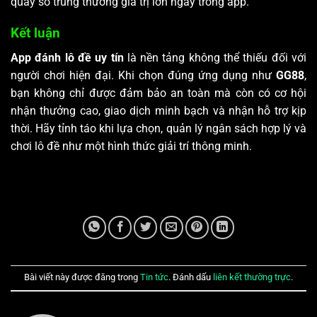
quay số trúng thưởng giá trị lớn ngay trong app.
Kết luận
App đánh lô đề uy tín
là nền tảng không thể thiếu đối với
người chơi hiện đại. Khi chọn đúng ứng dụng như
GG88
,
bạn không chỉ được đảm bảo an toàn mà còn có cơ hội
nhận thưởng cao, giao dịch minh bạch và nhận hỗ trợ kịp
thời. Hãy tỉnh táo khi lựa chọn, quản lý ngân sách hợp lý và
chơi lô đề như một hình thức giải trí thông minh.
Bài viết này được đăng trong
Tin tức
. Đánh dấu
liên kết thường trực
.