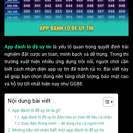
App đánh lô đề uy tín
là yếu tố quan trọng quyết định trải
nghiệm đặt cược an toàn, minh bạch và dễ trúng. Trong thị
trường xuất hiện nhiều ứng dụng trôi nổi, người chơi cần
biết cách nhận diện app uy tín để tránh rủi ro. Bài viết này
sẽ giúp bạn chọn đúng nền tảng chất lượng, bảo mật cao
và hỗ trợ tốt nhất hiện nay như GG88.
Nội dung bài viết
App đánh lô đề uy tín là gì?
App đánh lô đề uy tín đảm bảo an toàn dữ liệu cá nhân
Giao diện thông minh – dễ dùng cho cả người mới
Những tiêu chí nhận biết một app đánh lô đề uy tín