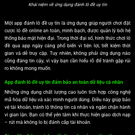
Khái niệm về ứng dụng đánh lô đề uy tín
Một
app đánh lô đề uy tín
là ứng dụng giúp người chơi đặt
cược lô đề online an toàn, minh bạch, được quản lý bởi hệ
thống bảo mật hiện đại. Trong thời đại số, hình thức chơi lô
đề qua app ngày càng phổ biến vì tiện lợi, tiết kiệm thời
gian và dễ truy cập. Tuy nhiên, không phải ứng dụng nào
cũng đáng tin cậy, vì vậy bạn cần hiểu rõ để tránh gặp rủi
ro không mong muốn.
App đánh lô đề uy tín đảm bảo an toàn dữ liệu cá nhân
Những ứng dụng chất lượng cao luôn tích hợp công nghệ
mã hóa dữ liệu và xác minh người dùng. Điều này giúp bảo
vệ tài khoản, tránh lộ thông tin cá nhân và ngăn chặn hành
vi gian lận. Bạn có thể yên tâm khi thực hiện giao dịch nạp
– rút mà không lo bị đánh cắp tài khoản.